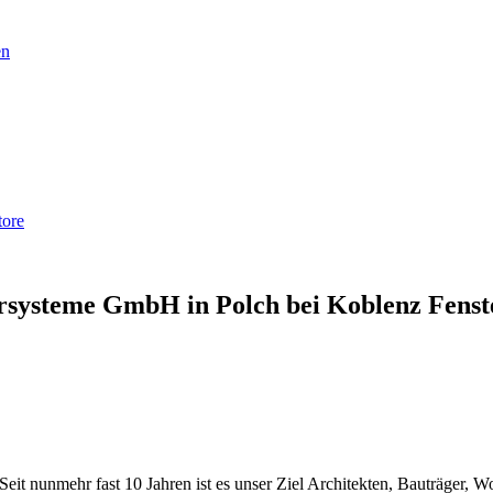
en
tore
rsysteme GmbH
in Polch bei Koblenz
Fenst
. Seit nunmehr fast 10 Jahren ist es unser Ziel Architekten, Bauträger