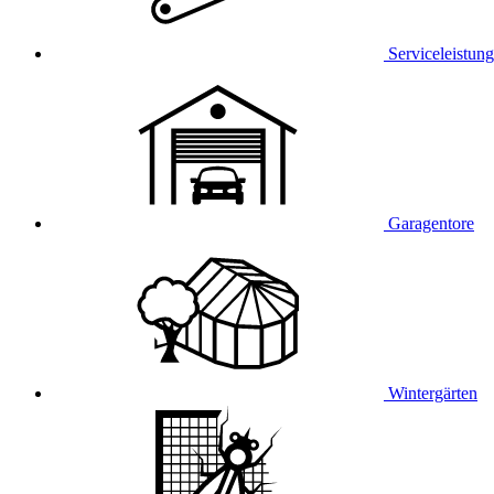
Serviceleistun
Garagentore
Wintergärten