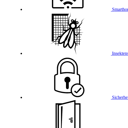
Smartho
Insekten
Sicherhe