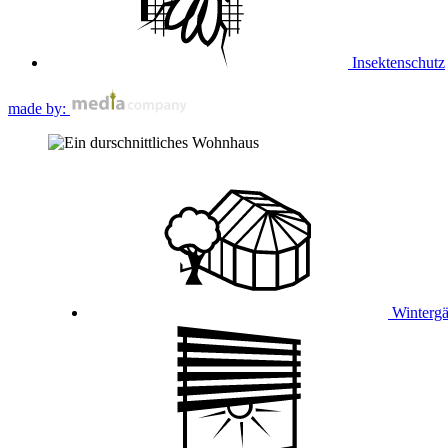
Insektenschutz
made by:
Wintergä